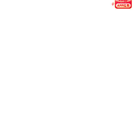
行的发展目标。从短期到长期，将各项任务细化并分
配给具体人员，这样大家就会明确自己的职责，从而
提高效率。同时，这也能使每位成员都感受到自身对
团队的重要性。
其次，要鼓励设立个人小目标，将大的赛季目标拆解
成多个小步骤，使得实现过程更加可控。当成员逐步
达成这些小目标时，会积累足够信心，为最终的大目
标奠定基础。
最后，通过定期召开总结会，对阶段性成果进行评估
与反馈，可以激励大家继续向前迈进。这不仅提供了
改正错误和调整方向的机会，也让所有人看到努力付
出的成果，从而增强士气，提高奋发向上的决心。
总结：